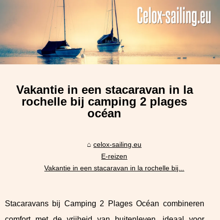
Vakantie in een stacaravan in la
rochelle bij camping 2 plages
océan
celox-sailing.eu
E-reizen
Vakantie in een stacaravan in la rochelle bij...
Stacaravans bij Camping 2 Plages Océan combineren
comfort met de vrijheid van buitenleven, ideaal voor