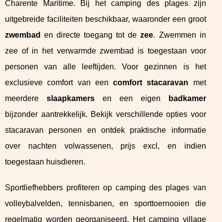
Charente Maritime. Bij het camping des plages zijn
uitgebreide faciliteiten beschikbaar, waaronder een groot
zwembad
en directe toegang tot de
zee
. Zwemmen in
zee of in het verwarmde zwembad is toegestaan voor
personen van alle leeftijden. Voor gezinnen is het
exclusieve comfort van een
comfort stacaravan
met
meerdere
slaapkamers
en een eigen
badkamer
bijzonder aantrekkelijk. Bekijk verschillende opties voor
stacaravan personen en ontdek praktische informatie
over nachten volwassenen, prijs excl, en indien
toegestaan huisdieren.
Sportliefhebbers profiteren op camping des plages van
volleybalvelden, tennisbanen, en sporttoernooien die
regelmatig worden georganiseerd. Het camping village