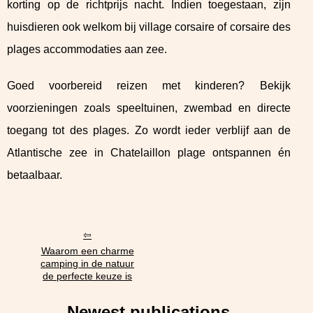
korting op de richtprijs nacht. Indien toegestaan, zijn
huisdieren ook welkom bij village corsaire of corsaire des
plages accommodaties aan zee.
Goed voorbereid reizen met kinderen? Bekijk
voorzieningen zoals speeltuinen, zwembad en directe
toegang tot des plages. Zo wordt ieder verblijf aan de
Atlantische zee in Chatelaillon plage ontspannen én
betaalbaar.
Waarom een charme
camping in de natuur
de perfecte keuze is
Newest publications