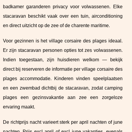
badkamer garanderen privacy voor volwassenen. Elke
stacaravan beschikt vaak over een tuin, airconditioning
en direct uitzicht op de zee of de charente maritime.
Voor gezinnen is het village corsaire des plages ideaal.
Er zijn stacaravan personen opties tot zes volwassenen.
Indien toegestaan, zijn huisdieren welkom — bekijk
direct bij reserveren de informatie per village corsaire des
plages accommodatie. Kinderen vinden speelplaatsen
en een zwembad dichtbij de stacaravan, zodat camping
plages een gezinsvakantie aan zee een zorgeloze
ervaring maakt.
De richtprijs nacht varieert sterk per april nachten of june
nachten. Prijs excl april of excl june vakanties, evenals